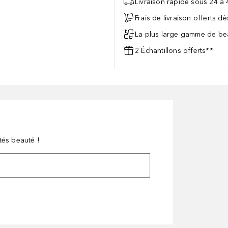
Livraison rapide sous 24 à
Frais de livraison offerts d
La plus large gamme de bea
2 Échantillons offerts**
tés beauté !