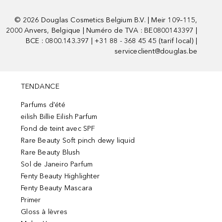
©
2026
Douglas Cosmetics Belgium B.V. | Meir 109–115,
2000 Anvers, Belgique | Numéro de TVA : BE0800143397 |
BCE : 0800.143.397 | +31 88 - 368 45 45 (tarif local) |
serviceclient@douglas.be
TENDANCE
Parfums d'été
eilish Billie Eilish Parfum
Fond de teint avec SPF
Rare Beauty Soft pinch dewy liquid
Rare Beauty Blush
Sol de Janeiro Parfum
Fenty Beauty Highlighter
Fenty Beauty Mascara
Primer
Gloss à lèvres