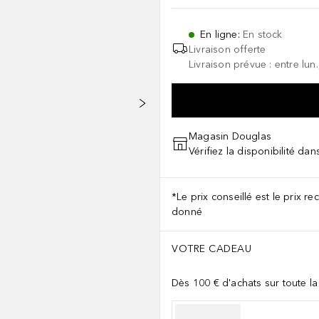
En ligne
:
En stock
Livraison offerte
Livraison prévue : entre lun
Magasin Douglas
Vérifiez la disponibilité da
*Le prix conseillé est le prix 
donné
VOTRE CADEAU
Dès 100 € d'achats sur toute l