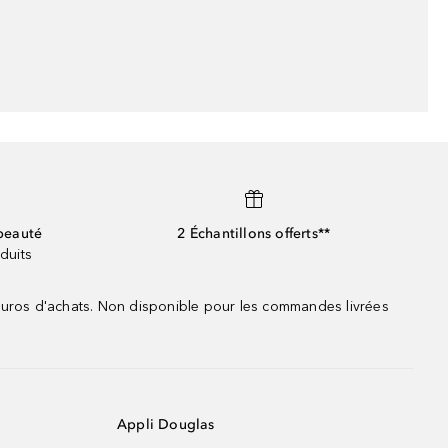
beauté
2 Échantillons offerts**
duits
 euros d'achats. Non disponible pour les commandes livrées
Appli Douglas