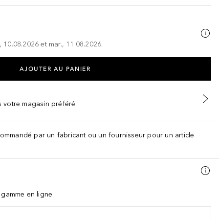
., 10.08.2026 et mar., 11.08.2026.
AJOUTER AU PANIER
ns votre magasin préféré
recommandé par un fabricant ou un fournisseur pour un article
a gamme en ligne