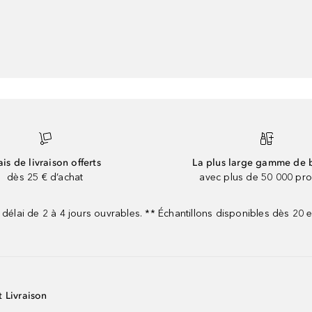
ais de livraison offerts
La plus large gamme de 
dès 25 € d’achat
avec plus de 50 000 pro
 délai de 2 à 4 jours ouvrables. ** Échantillons disponibles dès 20
t Livraison