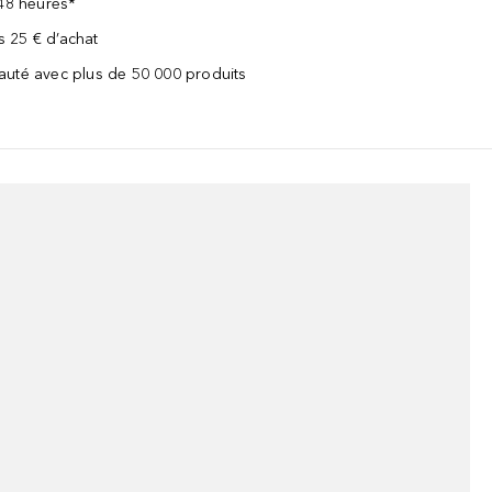
 48 heures*
ès 25 € d’achat
uté avec plus de 50 000 produits