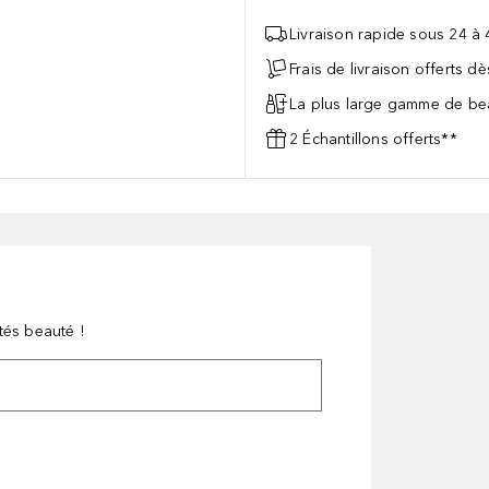
Livraison rapide sous 24 à
Frais de livraison offerts d
La plus large gamme de bea
2 Échantillons offerts**
tés beauté !