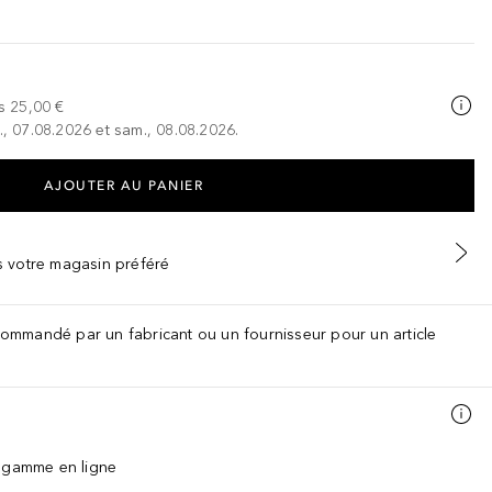
s
25,00 €
., 07.08.2026 et sam., 08.08.2026.
AJOUTER AU PANIER
ns votre magasin préféré
recommandé par un fabricant ou un fournisseur pour un article
a gamme en ligne