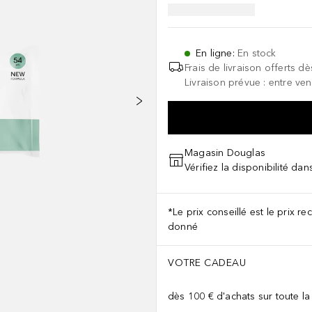
En ligne
:
En stock
Frais de livraison offerts dè
Livraison prévue : entre ven
Magasin Douglas
Vérifiez la disponibilité da
*Le prix conseillé est le prix 
donné
VOTRE CADEAU
dès 100 € d'achats sur toute l