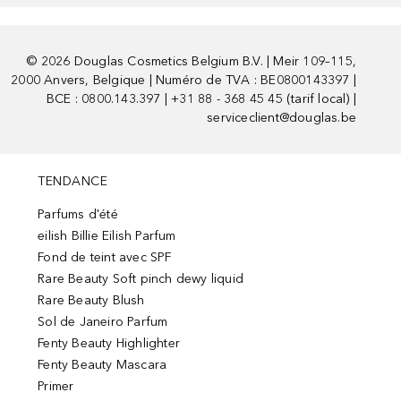
©
2026
Douglas Cosmetics Belgium B.V. | Meir 109–115,
2000 Anvers, Belgique | Numéro de TVA : BE0800143397 |
BCE : 0800.143.397 | +31 88 - 368 45 45 (tarif local) |
serviceclient@douglas.be
TENDANCE
Parfums d'été
eilish Billie Eilish Parfum
Fond de teint avec SPF
Rare Beauty Soft pinch dewy liquid
Rare Beauty Blush
Sol de Janeiro Parfum
Fenty Beauty Highlighter
Fenty Beauty Mascara
Primer