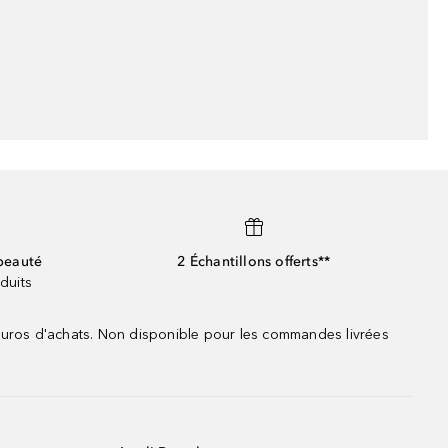
beauté
2 Échantillons offerts**
duits
 euros d'achats. Non disponible pour les commandes livrées