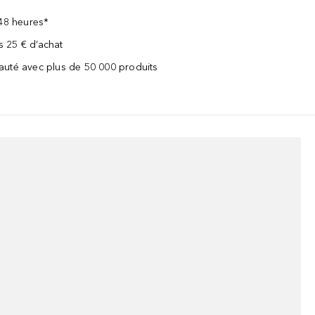
 48 heures*
ès 25 € d’achat
uté avec plus de 50 000 produits