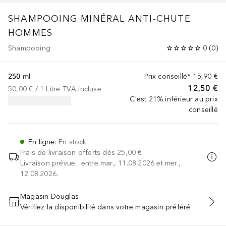
SHAMPOOING MINÉRAL ANTI-CHUTE
HOMMES
Shampooing
0
(
0
)
250 ml
Prix conseillé*
15,90 €
12,50 €
50,00 €
 / 
1
Litre
TVA incluse
C'est 21% inférieur au prix
conseillé
En ligne
:
En stock
Frais de livraison offerts dès
25,00 €
Livraison prévue : entre mar., 11.08.2026 et mer.,
12.08.2026.
Magasin Douglas
Vérifiez la disponibilité dans votre magasin préféré
AJOUTER AU PANIER