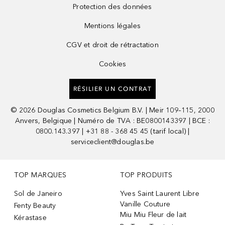
Protection des données
Mentions légales
CGV et droit de rétractation
Cookies
RÉSILIER UN CONTRAT
©
2026
Douglas Cosmetics Belgium B.V. | Meir 109–115, 2000
Anvers, Belgique | Numéro de TVA : BE0800143397 | BCE :
0800.143.397 | +31 88 - 368 45 45 (tarif local) |
serviceclient@douglas.be
TOP MARQUES
TOP PRODUITS
Sol de Janeiro
Yves Saint Laurent Libre
Vanille Couture
Fenty Beauty
Miu Miu Fleur de lait
Kérastase