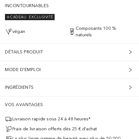
INCONTOURNABLES
CADEAU
EXCLUSIVITÉ
Composants 100 %
végan
naturels
DÉTAILS PRODUIT
MODE D'EMPLOI
INGRÉDIENTS
VOS AVANTAGES
Livraison rapide sous 24 à 48 heures*
Frais de livraison offerts dès 25 € d’achat
La plus large gamme de beauté avec plus de 50 000