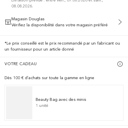
Livraison prévue : entre ven., 07.08.2026 et sam.,
08.08.2026.
Magasin Douglas
Vérifiez la disponibilité dans votre magasin préféré
AJOUTER AU PANIER
*Le prix conseillé est le prix recommandé par un fabricant ou
un fournisseur pour un article donné
VOTRE CADEAU
Dès 100 € d'achats sur toute la gamme en ligne
Beauty Bag avec des minis
1
unité