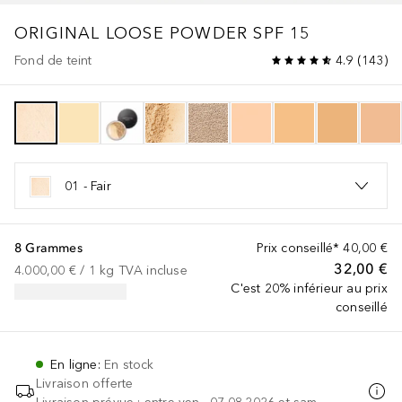
ORIGINAL
LOOSE POWDER SPF 15
Fond de teint
4.9
(
143
)
01 - Fair
8 Grammes
Prix conseillé*
40,00 €
32,00 €
4.000,00 €
 / 
1
kg
TVA incluse
C'est 20% inférieur au prix
conseillé
En ligne
:
En stock
Livraison offerte