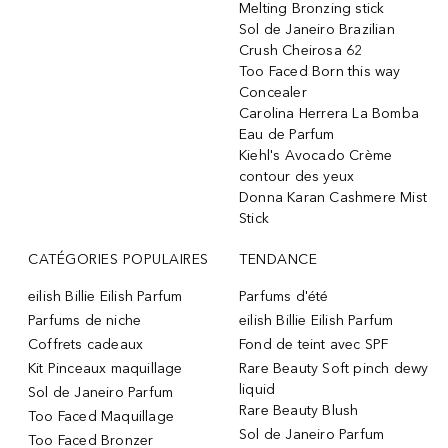
Melting Bronzing stick
Sol de Janeiro Brazilian
Crush Cheirosa 62
Too Faced Born this way
Concealer
Carolina Herrera La Bomba
Eau de Parfum
Kiehl's Avocado Crème
contour des yeux
Donna Karan Cashmere Mist
Stick
CATÉGORIES POPULAIRES
TENDANCE
eilish Billie Eilish Parfum
Parfums d'été
Parfums de niche
eilish Billie Eilish Parfum
Coffrets cadeaux
Fond de teint avec SPF
Kit Pinceaux maquillage
Rare Beauty Soft pinch dewy
liquid
Sol de Janeiro Parfum
Rare Beauty Blush
Too Faced Maquillage
Sol de Janeiro Parfum
Too Faced Bronzer