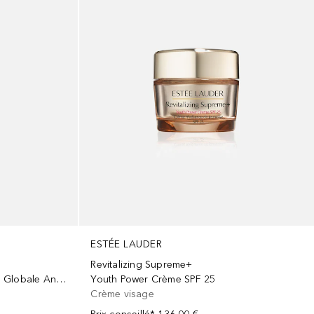
ESTÉE LAUDER
Revitalizing Supreme+
Revitalizing Supreme CC Crème Globale Anti-Age Teintée SPF10
Youth Power Crème SPF 25
Crème visage