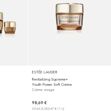
ESTÉE LAUDER
Revitalizing Supreme+
Youth Power Soft Creme
Crème visage
98,69 €
30
ml
 (
3.289,67 €
 / 
1
L
)