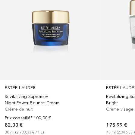
ESTÉE LAUDER
ESTÉE LAUDE
Revitalizing Supreme+
Revitalizing 
Night Power Bounce Cream
Bright
Crème de nuit
Crème visage
Prix conseillé*
100,00 €
82,00 €
175,99 €
30
ml
 (
2.733,33 €
 / 
1
L
)
75
ml
 (
2.346,53 