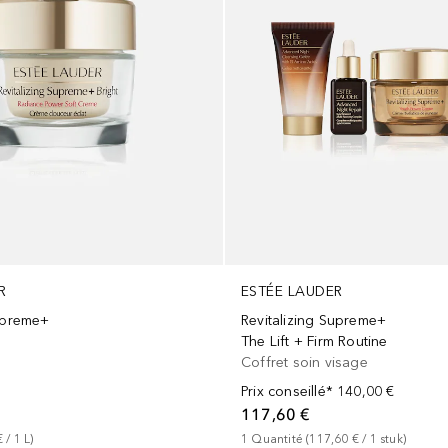
R
ESTÉE LAUDER
Supreme+
Revitalizing Supreme+
The Lift + Firm Routine
Coffret soin visage
Prix conseillé*
140,00 €
117,60 €
€
 / 
1
L
)
1
Quantité
 (
117,60 €
 / 
1
stuk
)