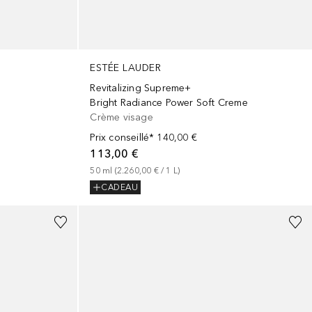
ESTÉE LAUDER
Revitalizing Supreme+
Bright Radiance Power Soft Creme
Crème visage
Prix conseillé*
140,00 €
113,00 €
50
ml
 (
2.260,00 €
 / 
1
L
)
CADEAU