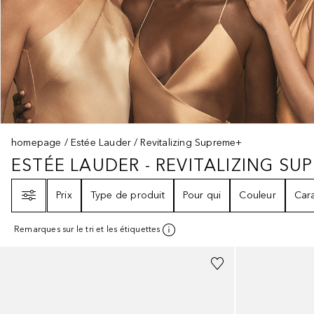
homepage
Estée Lauder
Revitalizing Supreme+
ESTÉE LAUDER - REVITALIZING SU
ESTÉE LAUDER - REVITALIZING 
Filtre
Prix
Type de produit
Pour qui
Couleur
Cara
Remarques sur le tri et les étiquettes