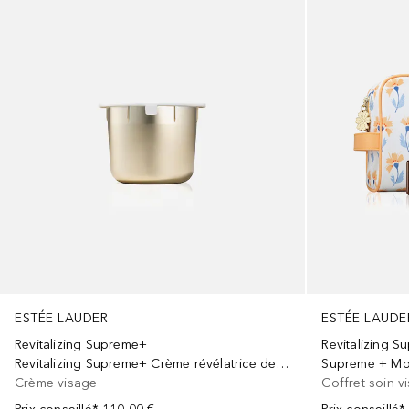
ESTÉE LAUDER
ESTÉE LAUDE
Revitalizing Supreme+
Revitalizing 
Revitalizing Supreme+ Crème révélatrice de jeunesse
Supreme + Moi
Crème visage
Coffret soin v