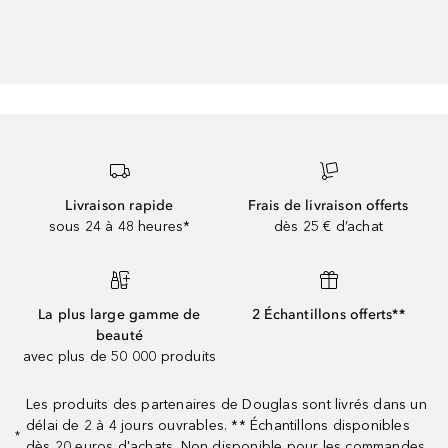
Livraison rapide
Frais de livraison offerts
sous 24 à 48 heures*
dès 25 € d’achat
La plus large gamme de
2 Échantillons offerts**
beauté
avec plus de 50 000 produits
Les produits des partenaires de Douglas sont livrés dans un
délai de 2 à 4 jours ouvrables. ** Échantillons disponibles
*
dès 20 euros d'achats. Non disponible pour les commandes