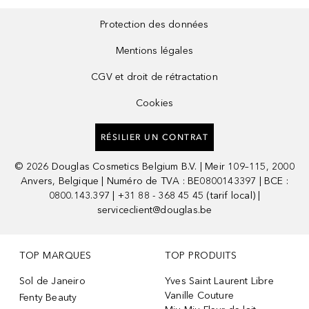
Protection des données
Mentions légales
CGV et droit de rétractation
Cookies
RÉSILIER UN CONTRAT
©
2026
Douglas Cosmetics Belgium B.V. | Meir 109–115, 2000
Anvers, Belgique | Numéro de TVA : BE0800143397 | BCE :
0800.143.397 | +31 88 - 368 45 45 (tarif local) |
serviceclient@douglas.be
TOP MARQUES
TOP PRODUITS
Sol de Janeiro
Yves Saint Laurent Libre
Vanille Couture
Fenty Beauty