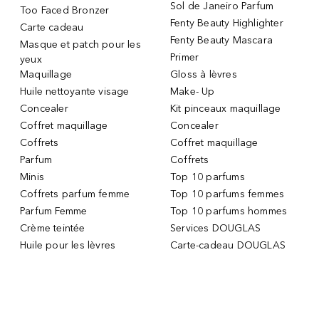
Sol de Janeiro Parfum
Too Faced Bronzer
Fenty Beauty Highlighter
Carte cadeau
Fenty Beauty Mascara
Masque et patch pour les
Primer
yeux
Maquillage
Gloss à lèvres
Huile nettoyante visage
Make- Up
Concealer
Kit pinceaux maquillage
Coffret maquillage
Concealer
Coffrets
Coffret maquillage
Parfum
Coffrets
Minis
Top 10 parfums
Coffrets parfum femme
Top 10 parfums femmes
Parfum Femme
Top 10 parfums hommes
Crème teintée
Services DOUGLAS
Huile pour les lèvres
Carte-cadeau DOUGLAS