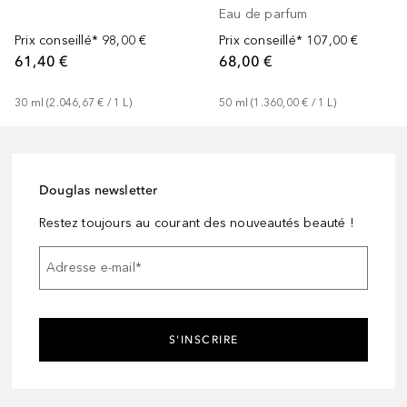
Eau de parfum
Prix conseillé*
98,00 €
Prix conseillé*
107,00 €
61,40 €
68,00 €
30
ml
 (
2.046,67 €
 / 
1
L
)
50
ml
 (
1.360,00 €
 / 
1
L
)
Douglas newsletter
Restez toujours au courant des nouveautés beauté !
Adresse e-mail
*
S'INSCRIRE