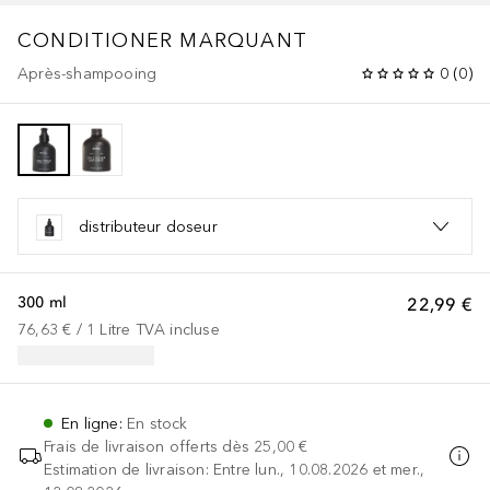
CONDITIONER MARQUANT
Après-shampooing
0
(
0
)
distributeur doseur
300 ml
22,99 €
76,63 €
 / 
1
Litre
TVA incluse
En ligne
:
En stock
Frais de livraison offerts dès
25,00 €
Estimation de livraison: Entre lun., 10.08.2026 et mer.,