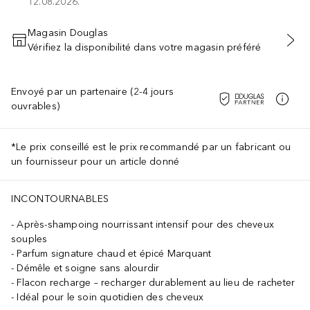
12.08.2026.
Magasin Douglas
Vérifiez la disponibilité dans votre magasin préféré
AJOUTER AU PANIER
Envoyé par un partenaire (2-4 jours
ouvrables)
*Le prix conseillé est le prix recommandé par un fabricant ou
un fournisseur pour un article donné
INCONTOURNABLES
Après-shampoing nourrissant intensif pour des cheveux
souples
Parfum signature chaud et épicé Marquant
Démêle et soigne sans alourdir
Flacon recharge – recharger durablement au lieu de racheter
Idéal pour le soin quotidien des cheveux