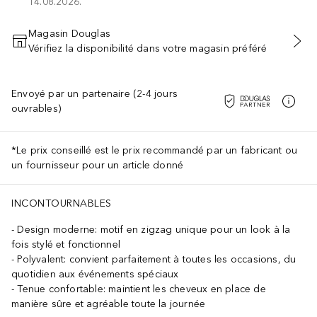
14.08.2026.
Magasin Douglas
Vérifiez la disponibilité dans votre magasin préféré
AJOUTER AU PANIER
Envoyé par un partenaire (2-4 jours
ouvrables)
*Le prix conseillé est le prix recommandé par un fabricant ou
un fournisseur pour un article donné
INCONTOURNABLES
Design moderne: motif en zigzag unique pour un look à la
fois stylé et fonctionnel
Polyvalent: convient parfaitement à toutes les occasions, du
quotidien aux événements spéciaux
Tenue confortable: maintient les cheveux en place de
manière sûre et agréable toute la journée