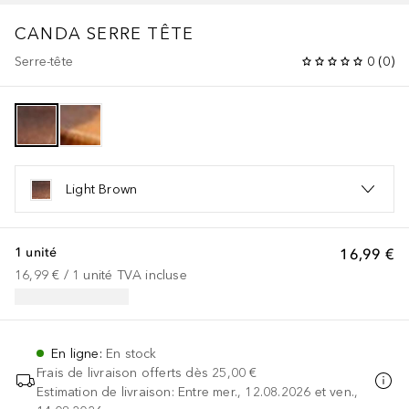
CANDA SERRE TÊTE
Serre-tête
0
(
0
)
Light Brown
1 unité
16,99 €
16,99 €
 / 
1
unité
TVA incluse
En ligne
:
En stock
Frais de livraison offerts dès
25,00 €
Estimation de livraison: Entre mer., 12.08.2026 et ven.,