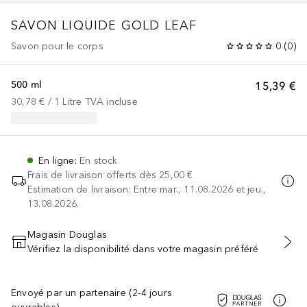
SAVON LIQUIDE GOLD LEAF
Savon pour le corps
0
(
0
)
500 ml
15,39 €
30,78 €
 / 
1
Litre
TVA incluse
En ligne
:
En stock
Frais de livraison offerts dès
25,00 €
Estimation de livraison: Entre mar., 11.08.2026 et jeu.,
13.08.2026.
Magasin Douglas
Vérifiez la disponibilité dans votre magasin préféré
AJOUTER AU PANIER
Envoyé par un partenaire (2-4 jours