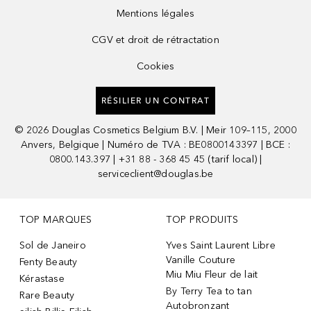
Mentions légales
CGV et droit de rétractation
Cookies
RÉSILIER UN CONTRAT
©
2026
Douglas Cosmetics Belgium B.V. | Meir 109–115, 2000
Anvers, Belgique | Numéro de TVA : BE0800143397 | BCE :
0800.143.397 | +31 88 - 368 45 45 (tarif local) |
serviceclient@douglas.be
TOP MARQUES
TOP PRODUITS
Sol de Janeiro
Yves Saint Laurent Libre
Vanille Couture
Fenty Beauty
Miu Miu Fleur de lait
Kérastase
By Terry Tea to tan
Rare Beauty
Autobronzant