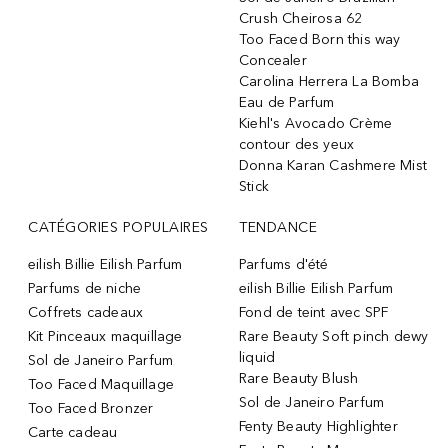
Crush Cheirosa 62
Too Faced Born this way
Concealer
Carolina Herrera La Bomba
Eau de Parfum
Kiehl's Avocado Crème
contour des yeux
Donna Karan Cashmere Mist
Stick
CATÉGORIES POPULAIRES
TENDANCE
eilish Billie Eilish Parfum
Parfums d'été
Parfums de niche
eilish Billie Eilish Parfum
Coffrets cadeaux
Fond de teint avec SPF
Kit Pinceaux maquillage
Rare Beauty Soft pinch dewy
liquid
Sol de Janeiro Parfum
Rare Beauty Blush
Too Faced Maquillage
Sol de Janeiro Parfum
Too Faced Bronzer
Fenty Beauty Highlighter
Carte cadeau