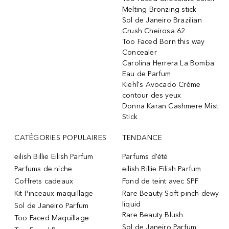
Melting Bronzing stick
Sol de Janeiro Brazilian
Crush Cheirosa 62
Too Faced Born this way
Concealer
Carolina Herrera La Bomba
Eau de Parfum
Kiehl's Avocado Crème
contour des yeux
Donna Karan Cashmere Mist
Stick
CATÉGORIES POPULAIRES
TENDANCE
eilish Billie Eilish Parfum
Parfums d'été
Parfums de niche
eilish Billie Eilish Parfum
Coffrets cadeaux
Fond de teint avec SPF
Kit Pinceaux maquillage
Rare Beauty Soft pinch dewy
liquid
Sol de Janeiro Parfum
Rare Beauty Blush
Too Faced Maquillage
Sol de Janeiro Parfum