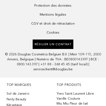
Protection des données
Mentions légales
CGV et droit de rétractation
Cookies
RÉSILIER UN CONTRAT
©
2026
Douglas Cosmetics Belgium B.V. | Meir 109–115, 2000
Anvers, Belgique | Numéro de TVA : BE0800143397 | BCE :
0800.143.397 | +31 88 - 368 45 45 (tarif local) |
serviceclient@douglas.be
TOP MARQUES
TOP PRODUITS
Sol de Janeiro
Yves Saint Laurent Libre
Vanille Couture
Fenty Beauty
Miu Miu Fleur de lait
Kérastase