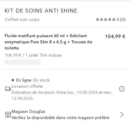
KIT DE SOINS ANTI SHINE
Coffret soin corps
0
(
0
)
Fluide matifiant puissant 60 ml + Exfoliant
104,99 €
enzymatique Pure Skin 8 x 4,5 g + Trousse de
toilette
104,99 €
 / 
1
unité
TVA incluse
En ligne
:
En stock
Livraison offerte
Estimation de livraison: Entre lun., 10.08.2026 et mer.,
12.08.2026.
Magasin Douglas
Vérifiez la disponibilité dans votre magasin préféré
AJOUTER AU PANIER