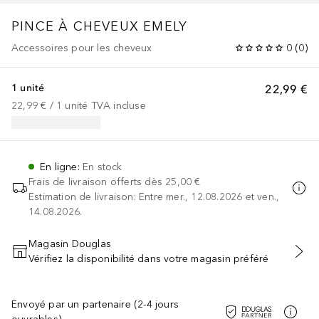
PINCE À CHEVEUX EMELY
Accessoires pour les cheveux
0
(
0
)
1 unité
22,99 €
22,99 €
 / 
1
unité
TVA incluse
En ligne
:
En stock
Frais de livraison offerts dès
25,00 €
Estimation de livraison: Entre mer., 12.08.2026 et ven.,
14.08.2026.
Magasin Douglas
Vérifiez la disponibilité dans votre magasin préféré
AJOUTER AU PANIER
Envoyé par un partenaire (2-4 jours