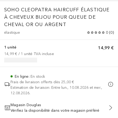
SOHO CLEOPATRA HAIRCUFF ÉLASTIQUE
À CHEVEUX BIJOU POUR QUEUE DE
CHEVAL OR OU ARGENT
élastique
0
(
0
)
1 unité
14,99 €
14,99 €
 / 
1
unité
TVA incluse
En ligne
:
En stock
Frais de livraison offerts dès
25,00 €
Estimation de livraison: Entre lun., 10.08.2026 et mer.,
12.08.2026.
Magasin Douglas
Vérifiez la disponibilité dans votre magasin préféré
AJOUTER AU PANIER