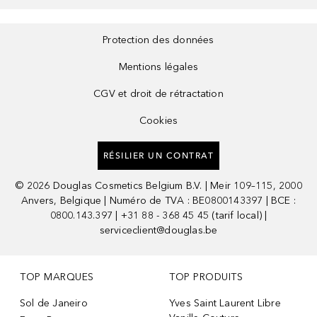
Protection des données
Mentions légales
CGV et droit de rétractation
Cookies
RÉSILIER UN CONTRAT
©
2026
Douglas Cosmetics Belgium B.V. | Meir 109–115, 2000
Anvers, Belgique | Numéro de TVA : BE0800143397 | BCE :
0800.143.397 | +31 88 - 368 45 45 (tarif local) |
serviceclient@douglas.be
TOP MARQUES
TOP PRODUITS
Sol de Janeiro
Yves Saint Laurent Libre