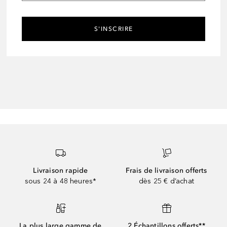
S'INSCRIRE
Livraison rapide
Frais de livraison offerts
sous 24 à 48 heures*
dès 25 € d’achat
La plus large gamme de
2 Échantillons offerts**