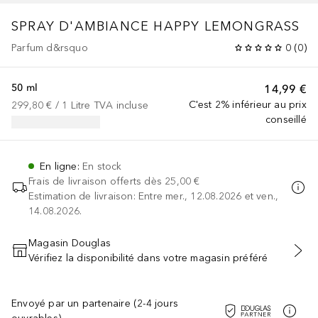
SPRAY D'AMBIANCE HAPPY LEMONGRASS
Parfum d&rsquo
0
(
0
)
50 ml
14,99 €
C'est 2% inférieur au prix
299,80 €
 / 
1
Litre
TVA incluse
conseillé
En ligne
:
En stock
Frais de livraison offerts dès
25,00 €
Estimation de livraison: Entre mer., 12.08.2026 et ven.,
14.08.2026.
Magasin Douglas
Vérifiez la disponibilité dans votre magasin préféré
AJOUTER AU PANIER
Envoyé par un partenaire (2-4 jours