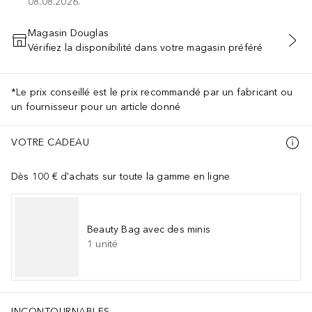
08.08.2026.
Magasin Douglas
Vérifiez la disponibilité dans votre magasin préféré
AJOUTER AU PANIER
*Le prix conseillé est le prix recommandé par un fabricant ou
un fournisseur pour un article donné
VOTRE CADEAU
Dès 100 € d'achats sur toute la gamme en ligne
Beauty Bag avec des minis
1
unité
INCONTOURNABLES