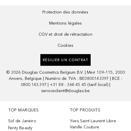
Protection des données
Mentions légales
CGV et droit de rétractation
Cookies
RÉSILIER UN CONTRAT
©
2026
Douglas Cosmetics Belgium B.V. | Meir 109–115, 2000
Anvers, Belgique | Numéro de TVA : BE0800143397 | BCE :
0800.143.397 | +31 88 - 368 45 45 (tarif local) |
serviceclient@douglas.be
TOP MARQUES
TOP PRODUITS
Sol de Janeiro
Yves Saint Laurent Libre
Vanille Couture
Fenty Beauty