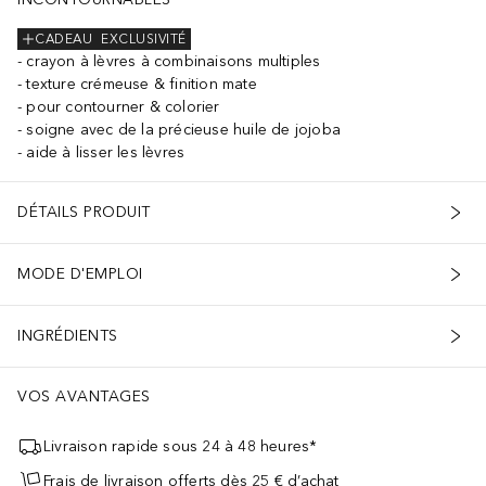
CADEAU
EXCLUSIVITÉ
crayon à lèvres à combinaisons multiples
texture crémeuse & finition mate
pour contourner & colorier
soigne avec de la précieuse huile de jojoba
aide à lisser les lèvres
DÉTAILS PRODUIT
MODE D'EMPLOI
INGRÉDIENTS
VOS AVANTAGES
Livraison rapide sous 24 à 48 heures*
Frais de livraison offerts dès 25 € d’achat