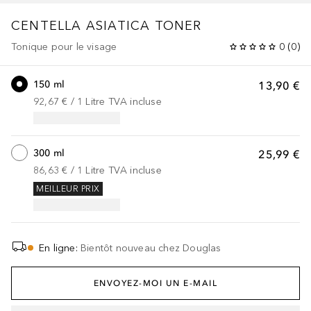
CENTELLA
ASIATICA TONER
Tonique pour le visage
0
(
0
)
150 ml
13,90 €
92,67 €
 / 
1
Litre
TVA incluse
300 ml
25,99 €
86,63 €
 / 
1
Litre
TVA incluse
MEILLEUR PRIX
En ligne
:
Bientôt nouveau chez Douglas
ENVOYEZ-MOI UN E-MAIL