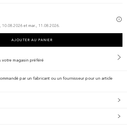
., 10.08.2026 et mar., 11.08.2026.
AJOUTER AU PANIER
ns votre magasin préféré
recommandé par un fabricant ou un fournisseur pour un article