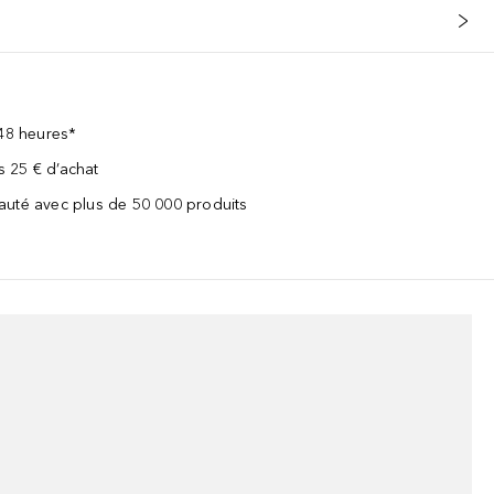
 48 heures*
ès 25 € d’achat
uté avec plus de 50 000 produits