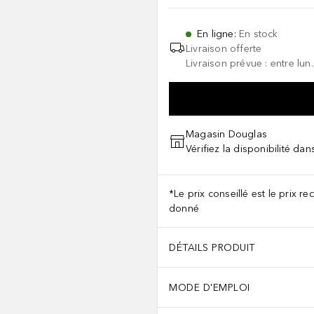
En ligne
:
En stock
Livraison offerte
Livraison prévue : entre lun
Magasin Douglas
Vérifiez la disponibilité da
*Le prix conseillé est le prix 
donné
DÉTAILS PRODUIT
MODE D'EMPLOI