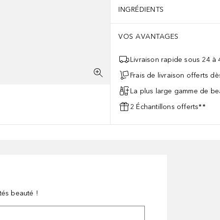
INGRÉDIENTS
VOS AVANTAGES
Livraison rapide sous 24 à
Frais de livraison offerts d
La plus large gamme de bea
2 Échantillons offerts**
tés beauté !