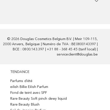
©
2026
Douglas Cosmetics Belgium B.V. | Meir 109–115,
2000 Anvers, Belgique | Numéro de TVA : BE0800143397 |
BCE : 0800.143.397 | +31 88 - 368 45 45 (tarif local) |
serviceclient@douglas.be
TENDANCE
Parfums d'été
eilish Billie Eilish Parfum
Fond de teint avec SPF
Rare Beauty Soft pinch dewy liquid
Rare Beauty Blush