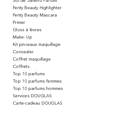
Sol de Janeiro Parfum
Fenty Beauty Highlighter
Fenty Beauty Mascara
Primer
Gloss à lèvres
Make- Up
Kit pinceaux maquillage
Concealer
Coffret maquillage
Coffrets
Top 10 parfums
Top 10 parfums femmes
Top 10 parfums hommes
Services DOUGLAS
Carte-cadeau DOUGLAS