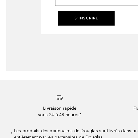
S'INSCRIRE
Livraison rapide
Fr
sous 24 à 48 heures*
Les produits des partenaires de Douglas sont livrés dans un
*
entièrement par les partenaires de Douglas.