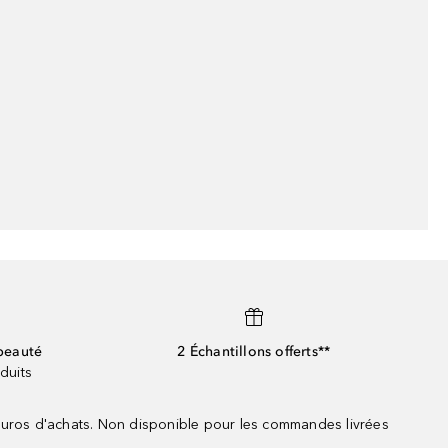
beauté
2 Échantillons offerts**
duits
 euros d'achats. Non disponible pour les commandes livrées