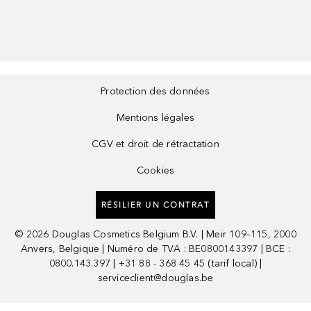
Protection des données
Mentions légales
CGV et droit de rétractation
Cookies
RÉSILIER UN CONTRAT
©
2026
Douglas Cosmetics Belgium B.V. | Meir 109–115, 2000
Anvers, Belgique | Numéro de TVA : BE0800143397 | BCE :
0800.143.397 | +31 88 - 368 45 45 (tarif local) |
serviceclient@douglas.be