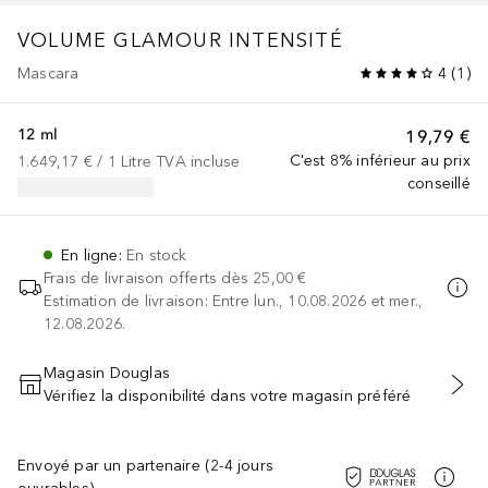
VOLUME GLAMOUR INTENSITÉ
Mascara
4
(
1
)
12 ml
19,79 €
C'est 8% inférieur au prix
1.649,17 €
 / 
1
Litre
TVA incluse
conseillé
En ligne
:
En stock
Frais de livraison offerts dès
25,00 €
Estimation de livraison: Entre lun., 10.08.2026 et mer.,
12.08.2026.
Magasin Douglas
Vérifiez la disponibilité dans votre magasin préféré
AJOUTER AU PANIER
Envoyé par un partenaire (2-4 jours