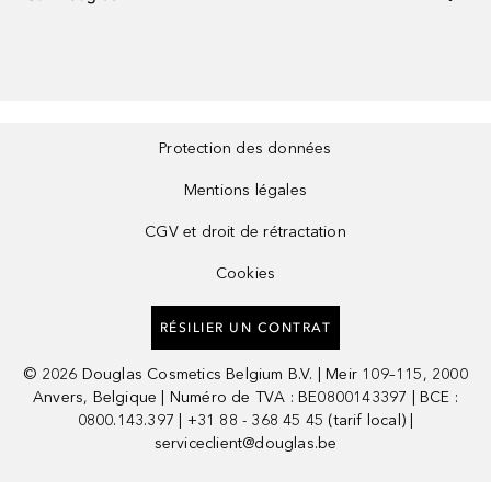
Protection des données
Mentions légales
CGV et droit de rétractation
Cookies
RÉSILIER UN CONTRAT
©
2026
Douglas Cosmetics Belgium B.V. | Meir 109–115, 2000
Anvers, Belgique | Numéro de TVA : BE0800143397 | BCE :
0800.143.397 | +31 88 - 368 45 45 (tarif local) |
serviceclient@douglas.be