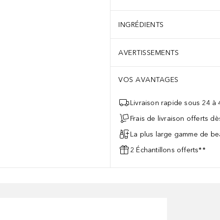
INGRÉDIENTS
AVERTISSEMENTS
VOS AVANTAGES
Livraison rapide sous 24 à
Frais de livraison offerts d
La plus large gamme de bea
2 Échantillons offerts**