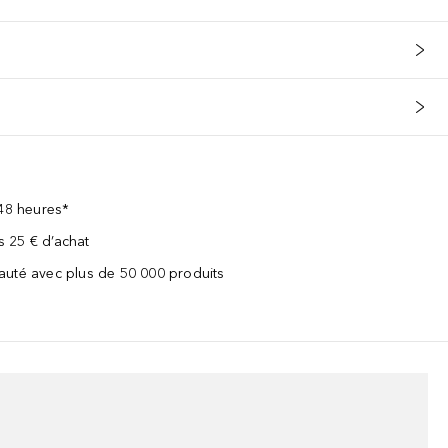
 48 heures*
ès 25 € d’achat
uté avec plus de 50 000 produits