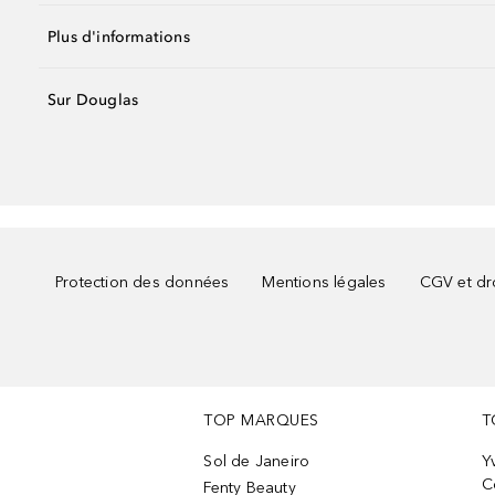
Plus d'informations
Sur Douglas
Protection des données
Mentions légales
CGV et dro
TOP MARQUES
T
Sol de Janeiro
Y
C
Fenty Beauty