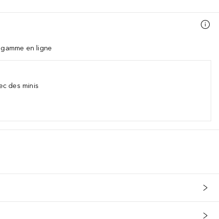
a gamme en ligne
ec des minis