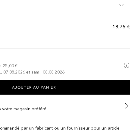
18,75 €
s
25,00 €
., 07.08.2026 et sam., 08.08.2026.
AJOUTER AU PANIER
ns votre magasin préféré
recommandé par un fabricant ou un fournisseur pour un article