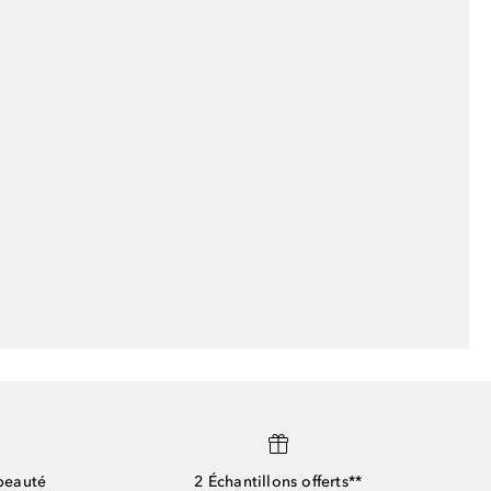
beauté
2 Échantillons offerts**