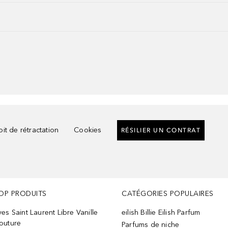
it de rétractation
Cookies
RÉSILIER UN CONTRAT
OP PRODUITS
CATÉGORIES POPULAIRES
ves Saint Laurent Libre Vanille
eilish Billie Eilish Parfum
outure
Parfums de niche