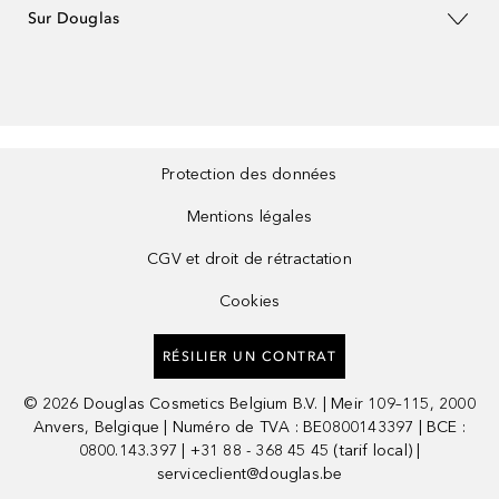
Sur Douglas
Protection des données
Mentions légales
CGV et droit de rétractation
Cookies
RÉSILIER UN CONTRAT
©
2026
Douglas Cosmetics Belgium B.V. | Meir 109–115, 2000
Anvers, Belgique | Numéro de TVA : BE0800143397 | BCE :
0800.143.397 | +31 88 - 368 45 45 (tarif local) |
serviceclient@douglas.be