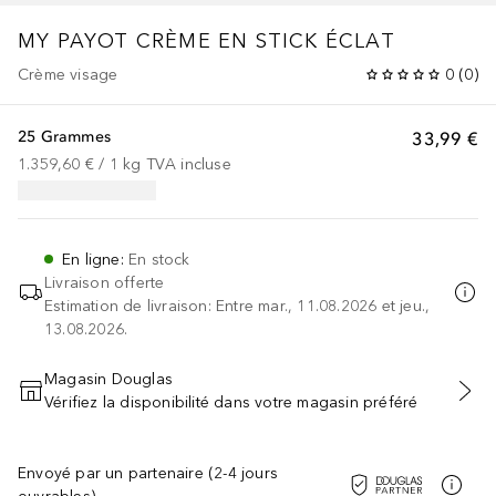
MY PAYOT
CRÈME EN STICK ÉCLAT
Crème visage
0
(
0
)
25 Grammes
33,99 €
1.359,60 €
 / 
1
kg
TVA incluse
En ligne
:
En stock
Livraison offerte
Estimation de livraison: Entre mar., 11.08.2026 et jeu.,
13.08.2026.
Magasin Douglas
Vérifiez la disponibilité dans votre magasin préféré
AJOUTER AU PANIER
Envoyé par un partenaire (2-4 jours