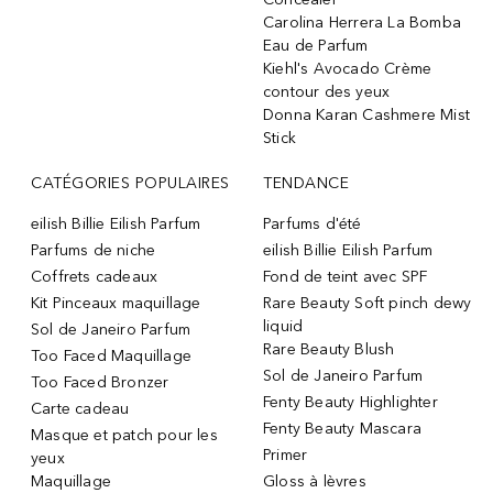
Carolina Herrera La Bomba
Eau de Parfum
Kiehl's Avocado Crème
contour des yeux
Donna Karan Cashmere Mist
Stick
CATÉGORIES POPULAIRES
TENDANCE
eilish Billie Eilish Parfum
Parfums d'été
Parfums de niche
eilish Billie Eilish Parfum
Coffrets cadeaux
Fond de teint avec SPF
Kit Pinceaux maquillage
Rare Beauty Soft pinch dewy
liquid
Sol de Janeiro Parfum
Rare Beauty Blush
Too Faced Maquillage
Sol de Janeiro Parfum
Too Faced Bronzer
Fenty Beauty Highlighter
Carte cadeau
Fenty Beauty Mascara
Masque et patch pour les
Primer
yeux
Maquillage
Gloss à lèvres