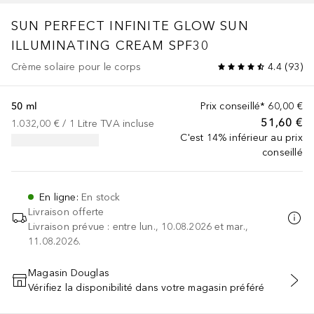
SUN PERFECT INFINITE GLOW
SUN
ILLUMINATING CREAM SPF30
Crème solaire pour le corps
4.4
(
93
)
50 ml
Prix conseillé*
60,00 €
51,60 €
1.032,00 €
 / 
1
Litre
TVA incluse
C'est 14% inférieur au prix
conseillé
En ligne
:
En stock
Livraison offerte
Livraison prévue : entre lun., 10.08.2026 et mar.,
11.08.2026.
Magasin Douglas
Vérifiez la disponibilité dans votre magasin préféré
AJOUTER AU PANIER