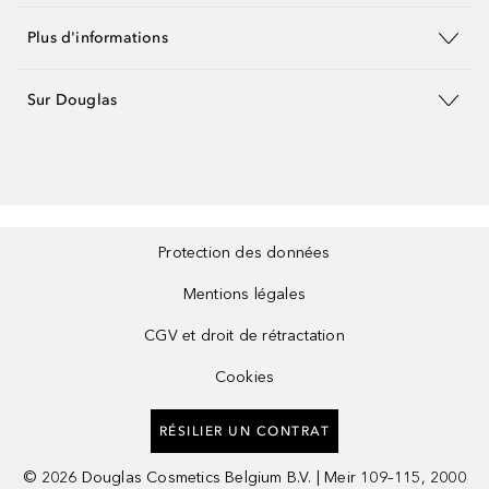
Plus d'informations
Sur Douglas
Protection des données
Mentions légales
CGV et droit de rétractation
Cookies
RÉSILIER UN CONTRAT
©
2026
Douglas Cosmetics Belgium B.V. | Meir 109–115, 2000