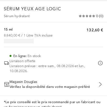
SÉRUM YEUX AGE LOGIC
Sérum hydratant
0
(
0
)
15 ml
132,60 €
8.840,00 €
 / 
1
Litre
TVA incluse
En ligne
:
En stock
Livraison offerte
Livraison prévue : entre sam., 08.08.2026 et lun.,
10.08.2026.
Magasin Douglas
Vérifiez la disponibilité dans votre magasin préféré
AJOUTER AU PANIER
*Le prix conseillé est le prix recommandé par un fabricant ou