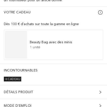
un fournisseur pour un article donné
VOTRE CADEAU
Dès 100 € d'achats sur toute la gamme en ligne
Beauty Bag avec des minis
1
unité
INCONTOURNABLES
CADEAU
DÉTAILS PRODUIT
MODE D'EMPLOI