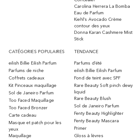
Carolina Herrera La Bomba
Eau de Parfum
Kiehl's Avocado Crème
contour des yeux
Donna Karan Cashmere Mist
Stick
CATÉGORIES POPULAIRES
TENDANCE
eilish Billie Eilish Parfum
Parfums d'été
Parfums de niche
eilish Billie Eilish Parfum
Coffrets cadeaux
Fond de teint avec SPF
Kit Pinceaux maquillage
Rare Beauty Soft pinch dewy
liquid
Sol de Janeiro Parfum
Rare Beauty Blush
Too Faced Maquillage
Sol de Janeiro Parfum
Too Faced Bronzer
Fenty Beauty Highlighter
Carte cadeau
Fenty Beauty Mascara
Masque et patch pour les
Primer
yeux
Maquillage
Gloss à lèvres