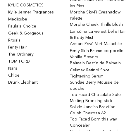
KYLIE COSMETICS
les Pins
Kylie Jenner Fragrances
Morphe Sky-Fi Eyeshadow
Palette
Medicube
Morphe Cheek Thrills Blush
Paula's Choice
Lancôme La vie est belle Hair
Geek & Gorgeous
& Body Mist
Rituals
Armani Privé Vert Malachite
Fenty Hair
Fenty Skin Brume corporelle
The Ordinary
Vanilla Flowers
TOM FORD
Balmain Destin de Balmain
Nars
Celimax Retinol Shot
Chloé
Tightening Serum
Drunk Elephant
Sundae Berry Mousse de
douche
Too Faced Chocolate Soleil
Melting Bronzing stick
Sol de Janeiro Brazilian
Crush Cheirosa 62
Too Faced Born this way
Concealer