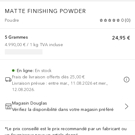
MATTE FINISHING POWDER
Poudre
0
(
0
)
5 Grammes
24,95 €
4.990,00 €
 / 
1
kg
TVA incluse
En ligne
:
En stock
Frais de livraison offerts dès
25,00 €
Livraison prévue : entre mar., 11.08.2026 et mer.,
12.08.2026.
Magasin Douglas
Vérifiez la disponibilité dans votre magasin préféré
AJOUTER AU PANIER
*Le prix conseillé est le prix recommandé par un fabricant ou