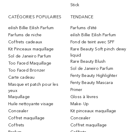
Stick
CATÉGORIES POPULAIRES
TENDANCE
eilish Billie Eilish Parfum
Parfums d'été
Parfums de niche
eilish Billie Eilish Parfum
Coffrets cadeaux
Fond de teint avec SPF
Kit Pinceaux maquillage
Rare Beauty Soft pinch dewy
liquid
Sol de Janeiro Parfum
Rare Beauty Blush
Too Faced Maquillage
Sol de Janeiro Parfum
Too Faced Bronzer
Fenty Beauty Highlighter
Carte cadeau
Fenty Beauty Mascara
Masque et patch pour les
Primer
yeux
Maquillage
Gloss à lèvres
Huile nettoyante visage
Make- Up
Concealer
Kit pinceaux maquillage
Coffret maquillage
Concealer
Coffrets
Coffret maquillage