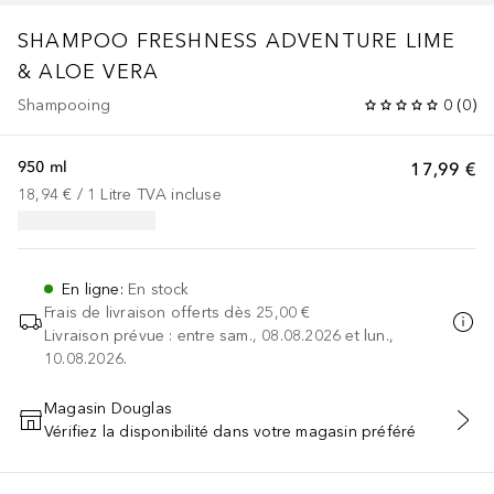
SHAMPOO FRESHNESS ADVENTURE LIME
& ALOE VERA
Shampooing
0
(
0
)
950 ml
17,99 €
18,94 €
 / 
1
Litre
TVA incluse
En ligne
:
En stock
Frais de livraison offerts dès
25,00 €
Livraison prévue : entre sam., 08.08.2026 et lun.,
10.08.2026.
Magasin Douglas
Vérifiez la disponibilité dans votre magasin préféré
AJOUTER AU PANIER