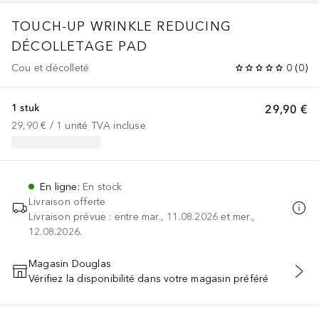
TOUCH-UP
WRINKLE REDUCING
DÉCOLLETAGE PAD
Cou et décolleté
0
(
0
)
1 stuk
29,90 €
29,90 €
 / 
1
unité
TVA incluse
En ligne
:
En stock
Livraison offerte
Livraison prévue : entre mar., 11.08.2026 et mer.,
12.08.2026.
Magasin Douglas
Vérifiez la disponibilité dans votre magasin préféré
AJOUTER AU PANIER