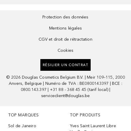
Protection des données
Mentions légales
CGV et droit de rétractation
Cookies
RÉSILIER UN CONTRAT
©
2026
Douglas Cosmetics Belgium B.V. | Meir 109–115, 2000
Anvers, Belgique | Numéro de TVA : BE0800143397 | BCE :
0800.143.397 | +31 88 - 368 45 45 (tarif local) |
serviceclient@douglas.be
TOP MARQUES
TOP PRODUITS
Sol de Janeiro
Yves Saint Laurent Libre