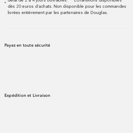
délai de 2 à 4 jours ouvrables. ** Échantillons disponibles
*
dès 20 euros d'achats. Non disponible pour les commandes
livrées entièrement par les partenaires de Douglas.
Payez en toute sécurité
Expédition et Livraison