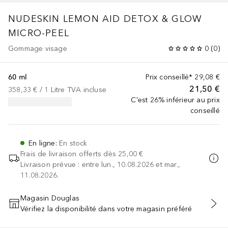
NUDESKIN
LEMON AID DETOX & GLOW
MICRO-PEEL
Gommage visage
0
(
0
)
60 ml
Prix conseillé*
29,08 €
21,50 €
358,33 €
 / 
1
Litre
TVA incluse
C'est 26% inférieur au prix
conseillé
En ligne
:
En stock
Frais de livraison offerts dès
25,00 €
Livraison prévue : entre lun., 10.08.2026 et mar.,
11.08.2026.
Magasin Douglas
Vérifiez la disponibilité dans votre magasin préféré
AJOUTER AU PANIER