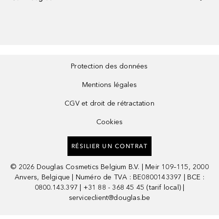
Protection des données
Mentions légales
CGV et droit de rétractation
Cookies
RÉSILIER UN CONTRAT
©
2026
Douglas Cosmetics Belgium B.V. | Meir 109–115, 2000
Anvers, Belgique | Numéro de TVA : BE0800143397 | BCE :
0800.143.397 | +31 88 - 368 45 45 (tarif local) |
serviceclient@douglas.be