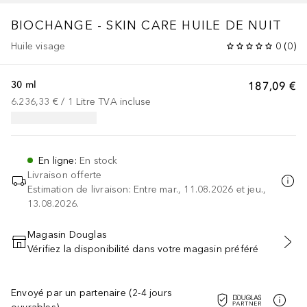
BIOCHANGE - SKIN CARE
HUILE DE NUIT
Huile visage
0
(
0
)
30 ml
187,09 €
6.236,33 €
 / 
1
Litre
TVA incluse
En ligne
:
En stock
Livraison offerte
Estimation de livraison: Entre mar., 11.08.2026 et jeu.,
13.08.2026.
Magasin Douglas
Vérifiez la disponibilité dans votre magasin préféré
AJOUTER AU PANIER
Envoyé par un partenaire (2-4 jours