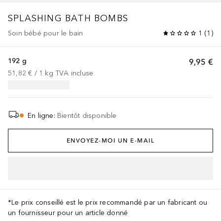
SPLASHING BATH BOMBS
Soin bébé pour le bain
1
(
1
)
192 g
9,95 €
51,82 €
 / 
1
kg
TVA incluse
En ligne
:
Bientôt disponible
ENVOYEZ-MOI UN E-MAIL
*Le prix conseillé est le prix recommandé par un fabricant ou
un fournisseur pour un article donné