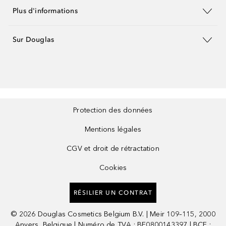
Plus d'informations
Sur Douglas
Protection des données
Mentions légales
CGV et droit de rétractation
Cookies
RÉSILIER UN CONTRAT
©
2026
Douglas Cosmetics Belgium B.V. | Meir 109–115, 2000
Anvers, Belgique | Numéro de TVA : BE0800143397 | BCE :