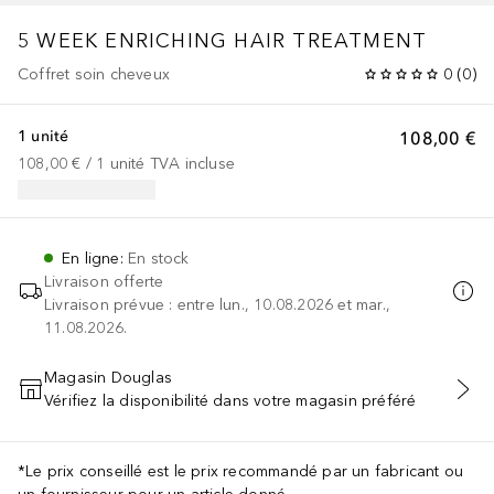
5 WEEK ENRICHING HAIR TREATMENT
Coffret soin cheveux
0
(
0
)
1 unité
108,00 €
108,00 €
 / 
1
unité
TVA incluse
En ligne
:
En stock
Livraison offerte
Livraison prévue : entre lun., 10.08.2026 et mar.,
11.08.2026.
Magasin Douglas
Vérifiez la disponibilité dans votre magasin préféré
AJOUTER AU PANIER
*Le prix conseillé est le prix recommandé par un fabricant ou