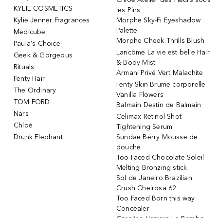
KYLIE COSMETICS
les Pins
Kylie Jenner Fragrances
Morphe Sky-Fi Eyeshadow
Palette
Medicube
Morphe Cheek Thrills Blush
Paula's Choice
Lancôme La vie est belle Hair
Geek & Gorgeous
& Body Mist
Rituals
Armani Privé Vert Malachite
Fenty Hair
Fenty Skin Brume corporelle
The Ordinary
Vanilla Flowers
TOM FORD
Balmain Destin de Balmain
Nars
Celimax Retinol Shot
Chloé
Tightening Serum
Drunk Elephant
Sundae Berry Mousse de
douche
Too Faced Chocolate Soleil
Melting Bronzing stick
Sol de Janeiro Brazilian
Crush Cheirosa 62
Too Faced Born this way
Concealer