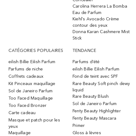
Carolina Herrera La Bomba
Eau de Parfum
Kiehl's Avocado Crème
contour des yeux
Donna Karan Cashmere Mist
Stick
CATÉGORIES POPULAIRES
TENDANCE
eilish Billie Eilish Parfum
Parfums d'été
Parfums de niche
eilish Billie Eilish Parfum
Coffrets cadeaux
Fond de teint avec SPF
Kit Pinceaux maquillage
Rare Beauty Soft pinch dewy
liquid
Sol de Janeiro Parfum
Rare Beauty Blush
Too Faced Maquillage
Sol de Janeiro Parfum
Too Faced Bronzer
Fenty Beauty Highlighter
Carte cadeau
Fenty Beauty Mascara
Masque et patch pour les
Primer
yeux
Maquillage
Gloss à lèvres