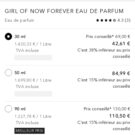
GIRL OF NOW
FOREVER EAU DE PARFUM
Eau de parfum
4.3
(
3
)
30 ml
Prix conseillé*
69,00 €
42,61 €
1.420,33 €
 / 
1
Litre
C'est 38% inférieur au prix
TVA incluse
conseillé
50 ml
84,99 €
C'est 15% inférieur au prix
1.699,80 €
 / 
1
Litre
conseillé
TVA incluse
90 ml
Prix conseillé*
130,00 €
110,50 €
1.227,78 €
 / 
1
Litre
C'est 15% inférieur au prix
TVA incluse
conseillé
MEILLEUR PRIX