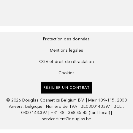
Protection des données
Mentions légales
CGV et droit de rétractation
Cookies
RÉSILIER UN CONTRAT
©
2026
Douglas Cosmetics Belgium B.V. | Meir 109–115, 2000
Anvers, Belgique | Numéro de TVA : BE0800143397 | BCE :
0800.143.397 | +31 88 - 368 45 45 (tarif local) |
serviceclient@douglas.be