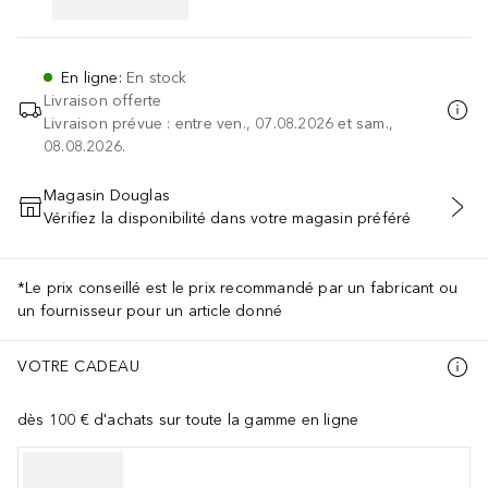
En ligne
:
En stock
Livraison offerte
Livraison prévue : entre ven., 07.08.2026 et sam.,
08.08.2026.
Magasin Douglas
Vérifiez la disponibilité dans votre magasin préféré
AJOUTER AU PANIER
*Le prix conseillé est le prix recommandé par un fabricant ou
un fournisseur pour un article donné
VOTRE CADEAU
dès 100 € d'achats sur toute la gamme en ligne