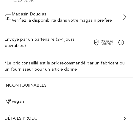
14.08.2026.
Magasin Douglas
Vérifiez la disponibilité dans votre magasin préféré
AJOUTER AU PANIER
Envoyé par un partenaire (2-4 jours
ouvrables)
*Le prix conseillé est le prix recommandé par un fabricant ou
un fournisseur pour un article donné
INCONTOURNABLES
végan
DÉTAILS PRODUIT