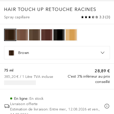
HAIR TOUCH UP
RETOUCHE RACINES
Spray capillaire
3.3
(
3
)
Brown
75 ml
28,89 €
C'est 3% inférieur au prix
385,20 €
 / 
1
Litre
TVA incluse
conseillé
En ligne
:
En stock
Livraison offerte
Estimation de livraison: Entre mer., 12.08.2026 et ven.,