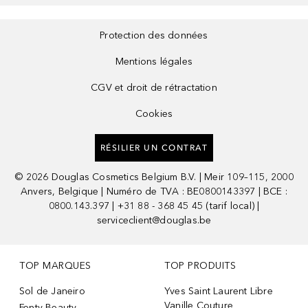
Protection des données
Mentions légales
CGV et droit de rétractation
Cookies
RÉSILIER UN CONTRAT
©
2026
Douglas Cosmetics Belgium B.V. | Meir 109–115, 2000
Anvers, Belgique | Numéro de TVA : BE0800143397 | BCE :
0800.143.397 | +31 88 - 368 45 45 (tarif local) |
serviceclient@douglas.be
TOP MARQUES
TOP PRODUITS
Sol de Janeiro
Yves Saint Laurent Libre
Vanille Couture
Fenty Beauty