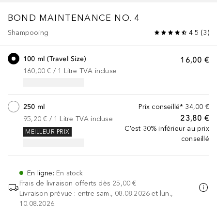
BOND MAINTENANCE
NO. 4
Shampooing
4.5
(
3
)
100 ml (Travel Size)
16,00 €
160,00 €
 / 
1
Litre
TVA incluse
250 ml
Prix conseillé*
34,00 €
23,80 €
95,20 €
 / 
1
Litre
TVA incluse
C'est 30% inférieur au prix
MEILLEUR PRIX
conseillé
En ligne
:
En stock
Frais de livraison offerts dès
25,00 €
Livraison prévue : entre sam., 08.08.2026 et lun.,
10.08.2026.