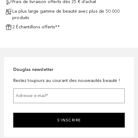
Frais de livraison offerts dès 25 € d’achat
La plus large gamme de beauté avec plus de 50 000
produits
2 Échantillons offerts**
Douglas newsletter
Restez toujours au courant des nouveautés beauté !
Adresse e-mail
*
S'INSCRIRE