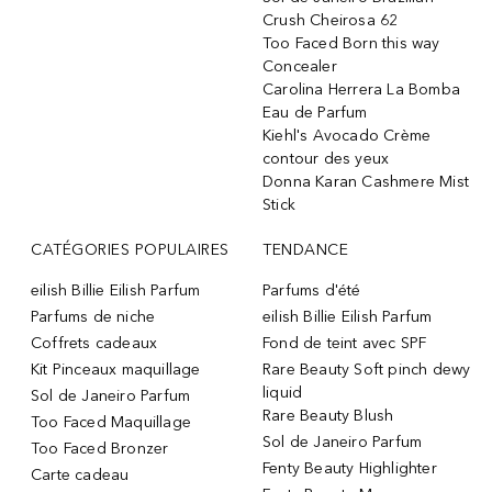
Crush Cheirosa 62
Too Faced Born this way
Concealer
Carolina Herrera La Bomba
Eau de Parfum
Kiehl's Avocado Crème
contour des yeux
Donna Karan Cashmere Mist
Stick
CATÉGORIES POPULAIRES
TENDANCE
eilish Billie Eilish Parfum
Parfums d'été
Parfums de niche
eilish Billie Eilish Parfum
Coffrets cadeaux
Fond de teint avec SPF
Kit Pinceaux maquillage
Rare Beauty Soft pinch dewy
liquid
Sol de Janeiro Parfum
Rare Beauty Blush
Too Faced Maquillage
Sol de Janeiro Parfum
Too Faced Bronzer
Fenty Beauty Highlighter
Carte cadeau