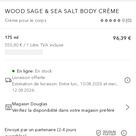
WOOD SAGE & SEA SALT BODY CRÈME
Crème pour le corps
0
(
0
)
175 ml
96,39 €
550,80 €
 / 
1
Litre
TVA incluse
En ligne
:
En stock
Livraison offerte
Estimation de livraison: Entre lun., 10.08.2026 et mer.,
12.08.2026.
Magasin Douglas
Vérifiez la disponibilité dans votre magasin préféré
AJOUTER AU PANIER
Envoyé par un partenaire (2-4 jours