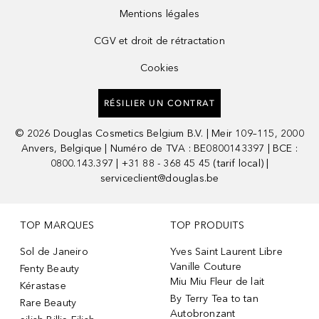
Mentions légales
CGV et droit de rétractation
Cookies
RÉSILIER UN CONTRAT
©
2026
Douglas Cosmetics Belgium B.V. | Meir 109–115, 2000
Anvers, Belgique | Numéro de TVA : BE0800143397 | BCE :
0800.143.397 | +31 88 - 368 45 45 (tarif local) |
serviceclient@douglas.be
TOP MARQUES
TOP PRODUITS
Sol de Janeiro
Yves Saint Laurent Libre
Vanille Couture
Fenty Beauty
Miu Miu Fleur de lait
Kérastase
By Terry Tea to tan
Rare Beauty
Autobronzant