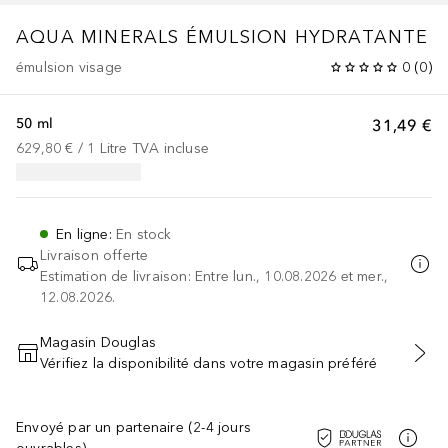
AQUA MINERALS
ÉMULSION HYDRATANTE
émulsion visage
0
(
0
)
50 ml
31,49 €
629,80 €
 / 
1
Litre
TVA incluse
En ligne
:
En stock
Livraison offerte
Estimation de livraison: Entre lun., 10.08.2026 et mer.,
12.08.2026.
Magasin Douglas
Vérifiez la disponibilité dans votre magasin préféré
AJOUTER AU PANIER
Envoyé par un partenaire (2-4 jours