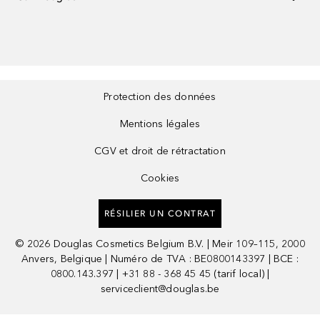
Protection des données
Mentions légales
CGV et droit de rétractation
Cookies
RÉSILIER UN CONTRAT
©
2026
Douglas Cosmetics Belgium B.V. | Meir 109–115, 2000
Anvers, Belgique | Numéro de TVA : BE0800143397 | BCE :
0800.143.397 | +31 88 - 368 45 45 (tarif local) |
serviceclient@douglas.be