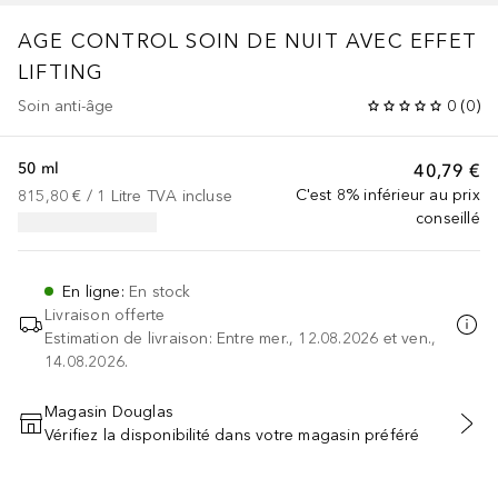
AGE CONTROL
SOIN DE NUIT AVEC EFFET
LIFTING
Soin anti-âge
0
(
0
)
50 ml
40,79 €
C'est 8% inférieur au prix
815,80 €
 / 
1
Litre
TVA incluse
conseillé
En ligne
:
En stock
Livraison offerte
Estimation de livraison: Entre mer., 12.08.2026 et ven.,
14.08.2026.
Magasin Douglas
Vérifiez la disponibilité dans votre magasin préféré
AJOUTER AU PANIER