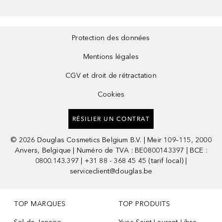
Protection des données
Mentions légales
CGV et droit de rétractation
Cookies
RÉSILIER UN CONTRAT
©
2026
Douglas Cosmetics Belgium B.V. | Meir 109–115, 2000
Anvers, Belgique | Numéro de TVA : BE0800143397 | BCE :
0800.143.397 | +31 88 - 368 45 45 (tarif local) |
serviceclient@douglas.be
TOP MARQUES
TOP PRODUITS