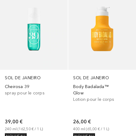
SOL DE JANEIRO
SOL DE JANEIRO
Cheirosa 39
Body Badalada™
spray pour le corps
Glow
Lotion pour le corps
39,00 €
26,00 €
240
ml
 (
162,50 €
 / 
1
L
)
400
ml
 (
65,00 €
 / 
1
L
)