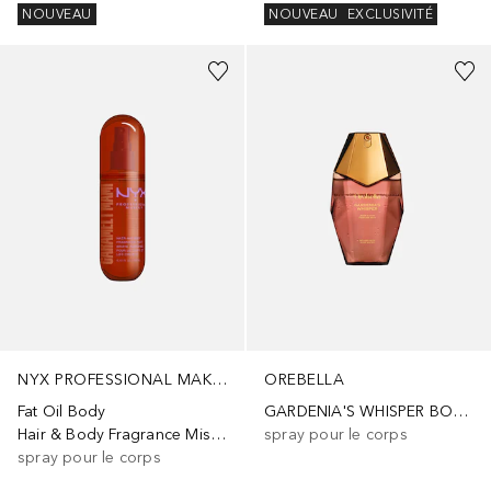
NOUVEAU
NOUVEAU
EXCLUSIVITÉ
NYX PROFESSIONAL MAKEUP
OREBELLA
Fat Oil Body
GARDENIA'S WHISPER BODY & HAIR PERFUME MIST
Hair & Body Fragrance Mist Caramelt Mami
spray pour le corps
spray pour le corps