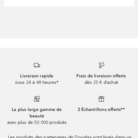
Livraison rapide
Frais de livraison offerts
sous 24 à 48 heures*
dès 25 € d’achat
La plus large gamme de
2 Échantillons offerts**
beauté
avec plus de 50 000 produits
Les produits des partenaires de Douglas sont livrés dans un