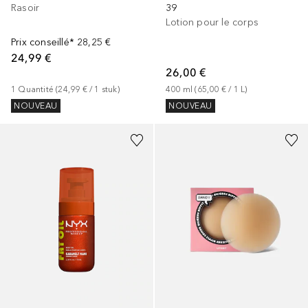
Rasoir
39
Lotion pour le corps
Prix conseillé*
28,25 €
24,99 €
26,00 €
1
Quantité
 (
24,99 €
 / 
1
stuk
)
400
ml
 (
65,00 €
 / 
1
L
)
NOUVEAU
NOUVEAU