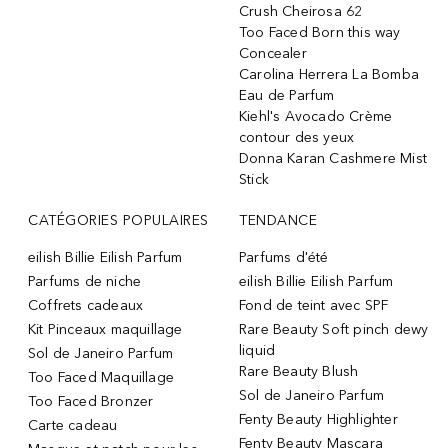
Crush Cheirosa 62
Too Faced Born this way
Concealer
Carolina Herrera La Bomba
Eau de Parfum
Kiehl's Avocado Crème
contour des yeux
Donna Karan Cashmere Mist
Stick
CATÉGORIES POPULAIRES
TENDANCE
eilish Billie Eilish Parfum
Parfums d'été
Parfums de niche
eilish Billie Eilish Parfum
Coffrets cadeaux
Fond de teint avec SPF
Kit Pinceaux maquillage
Rare Beauty Soft pinch dewy
liquid
Sol de Janeiro Parfum
Rare Beauty Blush
Too Faced Maquillage
Sol de Janeiro Parfum
Too Faced Bronzer
Fenty Beauty Highlighter
Carte cadeau
Fenty Beauty Mascara