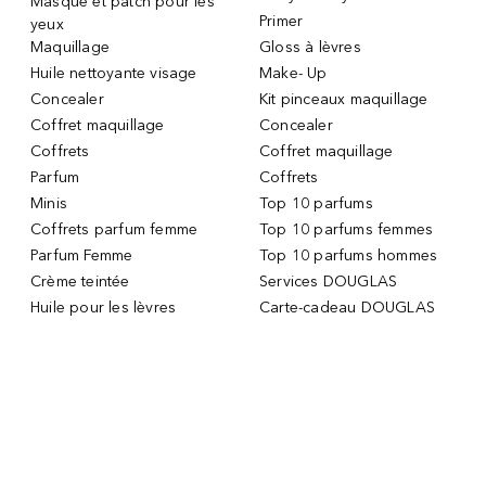
Masque et patch pour les
Primer
yeux
Maquillage
Gloss à lèvres
Huile nettoyante visage
Make- Up
Concealer
Kit pinceaux maquillage
Coffret maquillage
Concealer
Coffrets
Coffret maquillage
Parfum
Coffrets
Minis
Top 10 parfums
Coffrets parfum femme
Top 10 parfums femmes
Parfum Femme
Top 10 parfums hommes
Crème teintée
Services DOUGLAS
Huile pour les lèvres
Carte-cadeau DOUGLAS