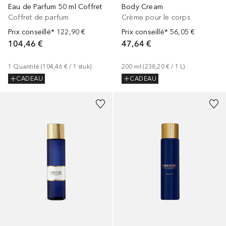
Eau de Parfum 50 ml Coffret
Body Cream
Coffret de parfum
Crème pour le corps
Prix conseillé*
122,90 €
Prix conseillé*
56,05 €
104,46 €
47,64 €
1
Quantité
 (
104,46 €
 / 
1
stuk
)
200
ml
 (
238,20 €
 / 
1
L
)
CADEAU
CADEAU