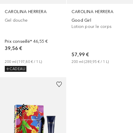
CAROLINA HERRERA
CAROLINA HERRERA
Gel douche
Good Girl
Lotion pour le corps
Prix conseillé*
46,55 €
39,56 €
57,99 €
200
ml
 (
197,80 €
 / 
1
L
)
200
ml
 (
289,95 €
 / 
1
L
)
CADEAU