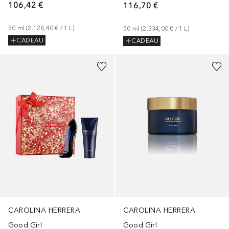
106,42 €
116,70 €
50
ml
 (
2.128,40 €
 / 
1
L
)
50
ml
 (
2.334,00 €
 / 
1
L
)
CADEAU
CADEAU
CAROLINA HERRERA
CAROLINA HERRERA
Good Girl
Good Girl