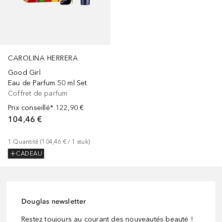
CAROLINA HERRERA
Good Girl
Eau de Parfum 50 ml Set
Coffret de parfum
Prix conseillé*
122,90 €
104,46 €
1
Quantité
 (
104,46 €
 / 
1
stuk
)
CADEAU
Douglas newsletter
Restez toujours au courant des nouveautés beauté !