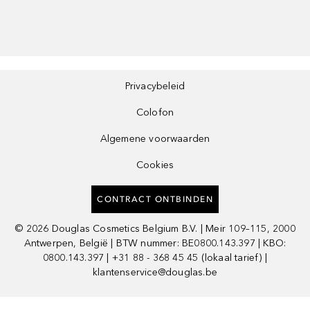
Privacybeleid
Colofon
Algemene voorwaarden
Cookies
CONTRACT ONTBINDEN
©
2026
Douglas Cosmetics Belgium B.V. | Meir 109–115, 2000
Antwerpen, België | BTW nummer: BE0800.143.397 | KBO:
0800.143.397 | +31 88 - 368 45 45 (lokaal tarief) |
klantenservice@douglas.be