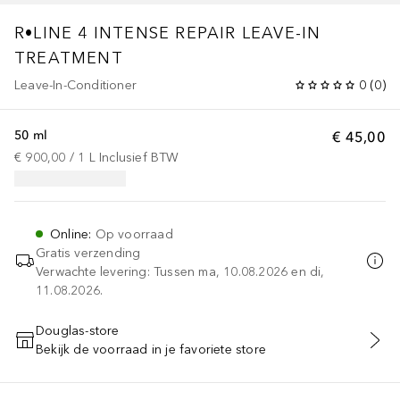
R•LINE
4 INTENSE REPAIR LEAVE-IN
TREATMENT
Leave-In-Conditioner
0
(
0
)
50 ml
€ 45,00
€ 900,00
 / 
1
L
Inclusief BTW
Online
:
Op voorraad
Gratis verzending
Verwachte levering: Tussen ma, 10.08.2026 en di,
11.08.2026.
Douglas-store
Bekijk de voorraad in je favoriete store
VOEG TOE AAN WINKELMANDJE