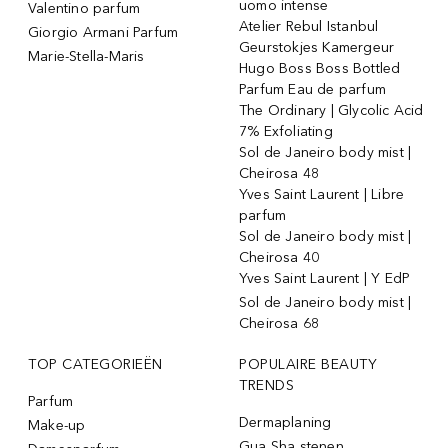
uomo intense
Valentino parfum
Atelier Rebul Istanbul
Giorgio Armani Parfum
Geurstokjes Kamergeur
Marie-Stella-Maris
Hugo Boss Boss Bottled
Parfum Eau de parfum
The Ordinary | Glycolic Acid
7% Exfoliating
Sol de Janeiro body mist |
Cheirosa 48
Yves Saint Laurent | Libre
parfum
Sol de Janeiro body mist |
Cheirosa 40
Yves Saint Laurent | Y EdP
Sol de Janeiro body mist |
Cheirosa 68
TOP CATEGORIEËN
POPULAIRE BEAUTY
TRENDS
Parfum
Dermaplaning
Make-up
Gua Sha stenen