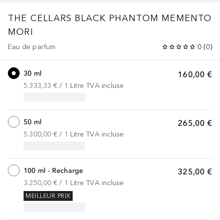
THE CELLARS
BLACK PHANTOM MEMENTO
MORI
Eau de parfum
0
(
0
)
30 ml
160,00 €
5.333,33 €
 / 
1
Litre
TVA incluse
50 ml
265,00 €
5.300,00 €
 / 
1
Litre
TVA incluse
100 ml - Recharge
325,00 €
3.250,00 €
 / 
1
Litre
TVA incluse
MEILLEUR PRIX