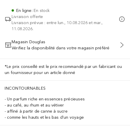
En ligne
:
En stock
Livraison offerte
Livraison prévue : entre lun., 10.08.2026 et mar.,
11.08.2026.
Magasin Douglas
Vérifiez la disponibilité dans votre magasin préféré
AJOUTER AU PANIER
*Le prix conseillé est le prix recommandé par un fabricant ou
un fournisseur pour un article donné
INCONTOURNABLES
Un parfum riche en essences précieuses
au café, au rhum et au vétiver
affiné à partir de canne à sucre
comme les hauts et les bas d'un voyage